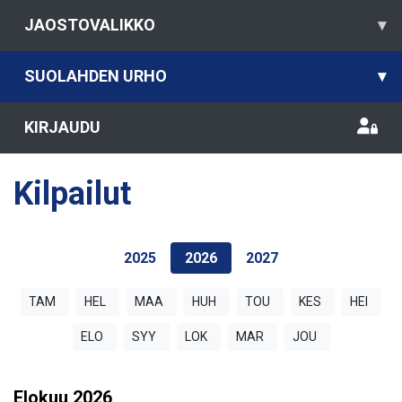
JAOSTOVALIKKO
▾
SUOLAHDEN URHO
▾
KIRJAUDU
Kilpailut
2025
2026
2027
TAM
HEL
MAA
HUH
TOU
KES
HEI
ELO
SYY
LOK
MAR
JOU
Elokuu
2026