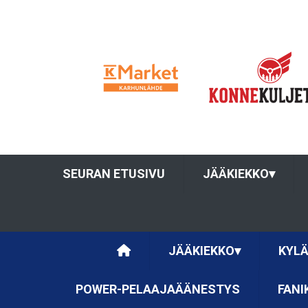
SEURAN ETUSIVU
JÄÄKIEKKO
▾
JÄÄKIEKKO
▾
KYLÄ
POWER-PELAAJAÄÄNESTYS
FANI