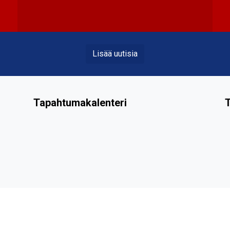
Lisää uutisia
Tapahtumakalenteri
T