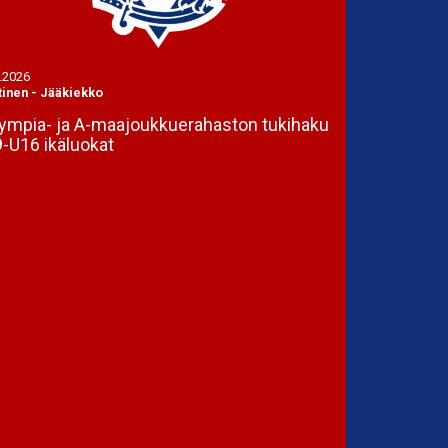
.2026
tinen
-
Jääkiekko
ympia- ja A-maajoukkuerahaston tukihaku
-U16 ikäluokat