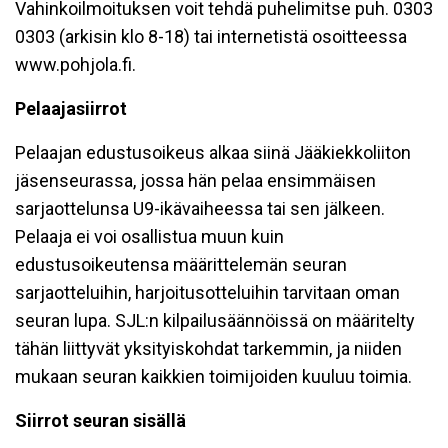
Vahinkoilmoituksen voit tehdä puhelimitse puh. 0303
0303 (arkisin klo 8-18) tai internetistä osoitteessa
www.pohjola.fi.
Pelaajasiirrot
Pelaajan edustusoikeus alkaa siinä Jääkiekkoliiton
jäsenseurassa, jossa hän pelaa ensimmäisen
sarjaottelunsa U9-ikävaiheessa tai sen jälkeen.
Pelaaja ei voi osallistua muun kuin
edustusoikeutensa määrittelemän seuran
sarjaotteluihin, harjoitusotteluihin tarvitaan oman
seuran lupa. SJL:n kilpailusäännöissä on määritelty
tähän liittyvät yksityiskohdat tarkemmin, ja niiden
mukaan seuran kaikkien toimijoiden kuuluu toimia.
Siirrot seuran sisällä