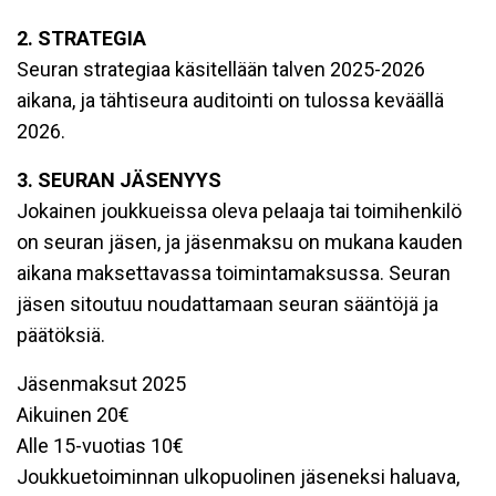
2. STRATEGIA
Seuran strategiaa käsitellään talven 2025-2026
aikana, ja tähtiseura auditointi on tulossa keväällä
2026.
3. SEURAN JÄSENYYS
Jokainen joukkueissa oleva pelaaja tai toimihenkilö
on seuran jäsen, ja jäsenmaksu on mukana kauden
aikana maksettavassa toimintamaksussa. Seuran
jäsen sitoutuu noudattamaan seuran sääntöjä ja
päätöksiä.
Jäsenmaksut 2025
Aikuinen 20€
Alle 15-vuotias 10€
Joukkuetoiminnan ulkopuolinen jäseneksi haluava,