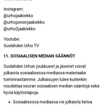
Instagram:
@urhojaakiekko
@urhojuniorijaakiekko
@urho2jaakiekko
Youtube:
Suolahden Urho TV
11. SOSIAALISEN MEDIAN SÄÄNNÖT
Suolahden Urhon joukkueet ja jäsenet voivat
julkaista sosiaalisessa mediassa materiaalia
toiminnastamme. Julkaisujen tulee kuitenkin
noudattaa seuran sosiaalisen median sääntöjä sekä
hyviä käytöstapoja.
Sosiaalisessa mediassa voi julkaista tietoa