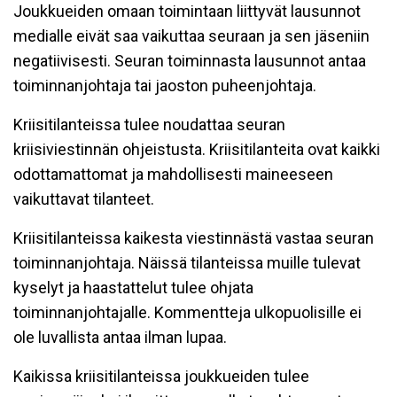
Joukkueiden omaan toimintaan liittyvät lausunnot
medialle eivät saa vaikuttaa seuraan ja sen jäseniin
negatiivisesti. Seuran toiminnasta lausunnot antaa
toiminnanjohtaja tai jaoston puheenjohtaja.
Kriisitilanteissa tulee noudattaa seuran
kriisiviestinnän ohjeistusta. Kriisitilanteita ovat kaikki
odottamattomat ja mahdollisesti maineeseen
vaikuttavat tilanteet.
Kriisitilanteissa kaikesta viestinnästä vastaa seuran
toiminnanjohtaja. Näissä tilanteissa muille tulevat
kyselyt ja haastattelut tulee ohjata
toiminnanjohtajalle. Kommentteja ulkopuolisille ei
ole luvallista antaa ilman lupaa.
Kaikissa kriisitilanteissa joukkueiden tulee