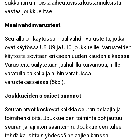
sukkahankinnoista aiheutuvista kustannuksista
vastaa joukkue itse.
Maalivahdinvarusteet
Seuralla on käytössä maalivahdinvarusteita, jotka
ovat käytössä U8, U9 ja U10 joukkueille. Varusteiden
käytöstä sovitaan erikseen uuden kauden alkaessa.
Varusteita säilytetään jäähallilla kuivarissa, niille
varatulla paikalla ja niihin varatuissa
varustekasseissa (5kpl).
Joukkueiden sisäiset säännöt
Seuran arvot koskevat kaikkia seuran pelaajia ja
toimihenkilöitä. Joukkueiden toiminta pohjautuu
seuran ja lajiliiton sääntöihin. Joukkueiden tulee
tehdä kausittain yhdessä pelaajien kanssa