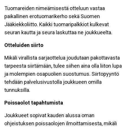
Tuomareiden nimeämisestä otteluun vastaa
paikallinen erotuomarikerho sekä Suomen
Jääkiekkoliitto. Kaikki tuomaripalkkiot kulkevat
seuran kautta ja seura laskuttaa ne joukkueelta.
Otteluiden siirto
Mikäli virallista sarjaottelua joudutaan pakottavasta
tarpeesta siirtämään, tulee siihen aina olla liiton lupa
ja molempien osapuolien suostumus. Siirtopyyntö
tehdään palvelusivustolla joukkueen omilla
tunnuksilla.
Poissaolot tapahtumista
Joukkueet sopivat kauden alussa oman
ohjeistuksen poissaolojen ilmoittamisesta, mikäli