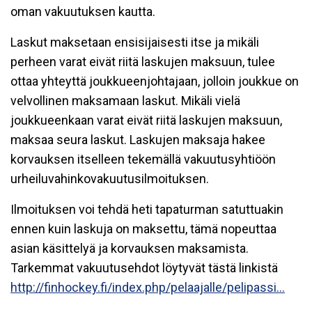
oman vakuutuksen kautta.
Laskut maksetaan ensisijaisesti itse ja mikäli
perheen varat eivät riitä laskujen maksuun, tulee
ottaa yhteyttä joukkueenjohtajaan, jolloin joukkue on
velvollinen maksamaan laskut. Mikäli vielä
joukkueenkaan varat eivät riitä laskujen maksuun,
maksaa seura laskut. Laskujen maksaja hakee
korvauksen itselleen tekemällä vakuutusyhtiöön
urheiluvahinkovakuutusilmoituksen.
Ilmoituksen voi tehdä heti tapaturman satuttuakin
ennen kuin laskuja on maksettu, tämä nopeuttaa
asian käsittelyä ja korvauksen maksamista.
Tarkemmat vakuutusehdot löytyvät tästä linkistä
http://finhockey.fi/index.php/pelaajalle/pelipassi...