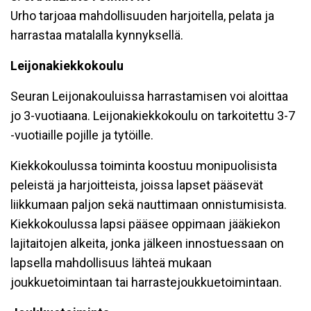
Urho tarjoaa mahdollisuuden harjoitella, pelata ja
harrastaa matalalla kynnyksellä.
Leijonakiekkokoulu
Seuran Leijonakouluissa harrastamisen voi aloittaa
jo 3-vuotiaana. Leijonakiekkokoulu on tarkoitettu 3-7
-vuotiaille pojille ja tytöille.
Kiekkokoulussa toiminta koostuu monipuolisista
peleistä ja harjoitteista, joissa lapset pääsevät
liikkumaan paljon sekä nauttimaan onnistumisista.
Kiekkokoulussa lapsi pääsee oppimaan jääkiekon
lajitaitojen alkeita, jonka jälkeen innostuessaan on
lapsella mahdollisuus lähteä mukaan
joukkuetoimintaan tai harrastejoukkuetoimintaan.