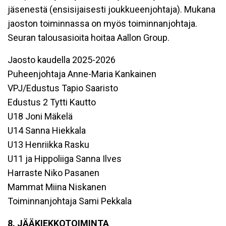
jäsenestä (ensisijaisesti joukkueenjohtaja). Mukana
jaoston toiminnassa on myös toiminnanjohtaja.
Seuran talousasioita hoitaa Aallon Group.
Jaosto kaudella 2025-2026
Puheenjohtaja Anne-Maria Kankainen
VPJ/Edustus Tapio Saaristo
Edustus 2 Tytti Kautto
U18 Joni Mäkelä
U14 Sanna Hiekkala
U13 Henriikka Rasku
U11 ja Hippoliiga Sanna Ilves
Harraste Niko Pasanen
Mammat Miina Niskanen
Toiminnanjohtaja Sami Pekkala
8. JÄÄKIEKKOTOIMINTA