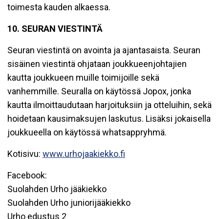
toimesta kauden alkaessa.
10. SEURAN VIESTINTÄ
Seuran viestintä on avointa ja ajantasaista. Seuran
sisäinen viestintä ohjataan joukkueenjohtajien
kautta joukkueen muille toimijoille sekä
vanhemmille. Seuralla on käytössä Jopox, jonka
kautta ilmoittaudutaan harjoituksiin ja otteluihin, sekä
hoidetaan kausimaksujen laskutus. Lisäksi jokaisella
joukkueella on käytössä whatsappryhmä.
Kotisivu:
www.urhojaakiekko.fi
Facebook:
Suolahden Urho jääkiekko
Suolahden Urho juniorijääkiekko
Urho edustus 2