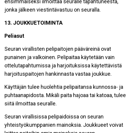
ensimmäiseksi ilmoittaa seuralle tapahtuneesta,
jonka jälkeen viestintävastuu on seuralla.
13. JOUKKUETOIMINTA
Peliasut
Seuran virallisten pelipaitojen pääväreinä ovat
punainen ja valkoinen. Pelipaitaa käytetään vain
ottelutapahtumissa ja harjoituksissa käytettävistä
harjoituspaitojen hankinnasta vastaa joukkue.
Käyttäjän tulee huolehtia pelipaitansa kunnossa- ja
puhtaanapidosta. Mikäli paita hajoaa tai katoaa, tulee
siitä ilmoittaa seuralle.
Seuran virallisissa pelipaidoissa on seuran
yhteistyökumppanien mainoksia. Joukkueet voivat