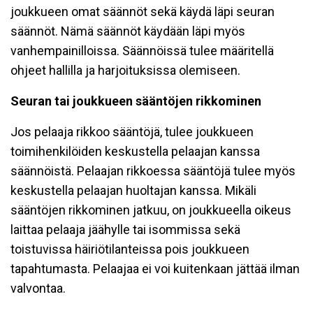
joukkueen omat säännöt sekä käydä läpi seuran
säännöt. Nämä säännöt käydään läpi myös
vanhempainilloissa. Säännöissä tulee määritellä
ohjeet hallilla ja harjoituksissa olemiseen.
Seuran tai joukkueen sääntöjen rikkominen
Jos pelaaja rikkoo sääntöjä, tulee joukkueen
toimihenkilöiden keskustella pelaajan kanssa
säännöistä. Pelaajan rikkoessa sääntöjä tulee myös
keskustella pelaajan huoltajan kanssa. Mikäli
sääntöjen rikkominen jatkuu, on joukkueella oikeus
laittaa pelaaja jäähylle tai isommissa sekä
toistuvissa häiriötilanteissa pois joukkueen
tapahtumasta. Pelaajaa ei voi kuitenkaan jättää ilman
valvontaa.