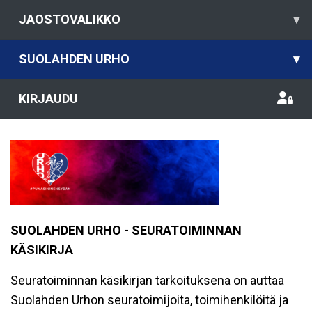
JAOSTOVALIKKO
▾
SUOLAHDEN URHO
▾
KIRJAUDU
SUOLAHDEN URHO - SEURATOIMINNAN
KÄSIKIRJA
Seuratoiminnan käsikirjan tarkoituksena on auttaa
Suolahden Urhon seuratoimijoita, toimihenkilöitä ja