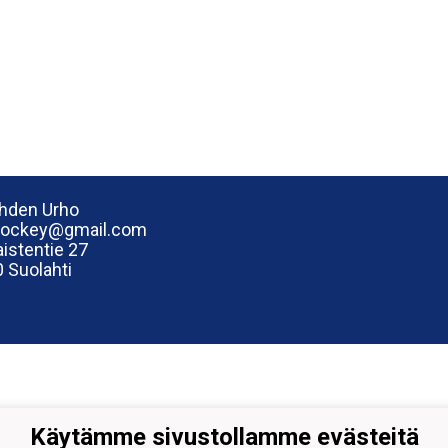
hden Urho
hockey@gmail.com
istentie 27
 Suolahti
Käytämme sivustollamme evästeitä