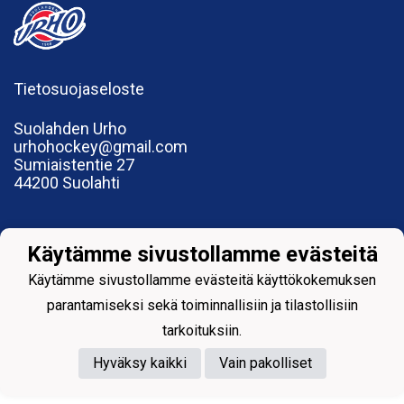
Tietosuojaseloste
Suolahden Urho
urhohockey@gmail.com
Sumiaistentie 27
44200 Suolahti
Käytämme sivustollamme evästeitä
Powered by
Käytämme sivustollamme evästeitä käyttökokemuksen
parantamiseksi sekä toiminnallisiin ja tilastollisiin
tarkoituksiin.
Hyväksy kaikki
Vain pakolliset