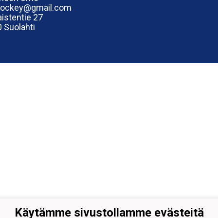
hockey@gmail.com
istentie 27
 Suolahti
Käytämme sivustollamme evästeitä