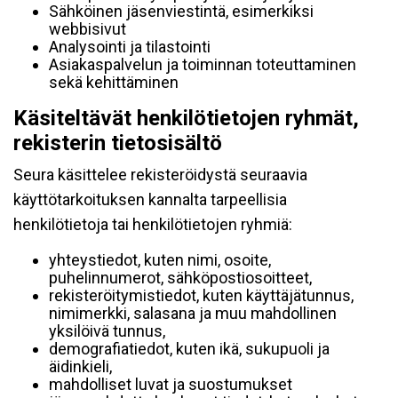
Sähköinen jäsenviestintä, esimerkiksi
webbisivut
Analysointi ja tilastointi
Asiakaspalvelun ja toiminnan toteuttaminen
sekä kehittäminen
Käsiteltävät henkilötietojen ryhmät,
rekisterin tietosisältö
Seura käsittelee rekisteröidystä seuraavia
käyttötarkoituksen kannalta tarpeellisia
henkilötietoja tai henkilötietojen ryhmiä:
yhteystiedot, kuten nimi, osoite,
puhelinnumerot, sähköpostiosoitteet,
rekisteröitymistiedot, kuten käyttäjätunnus,
nimimerkki, salasana ja muu mahdollinen
yksilöivä tunnus,
demografiatiedot, kuten ikä, sukupuoli ja
äidinkieli,
mahdolliset luvat ja suostumukset