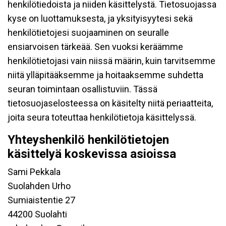
henkilötiedoista ja niiden käsittelystä. Tietosuojassa
kyse on luottamuksesta, ja yksityisyytesi sekä
henkilötietojesi suojaaminen on seuralle
ensiarvoisen tärkeää. Sen vuoksi keräämme
henkilötietojasi vain niissä määrin, kuin tarvitsemme
niitä ylläpitääksemme ja hoitaaksemme suhdetta
seuran toimintaan osallistuviin. Tässä
tietosuojaselosteessa on käsitelty niitä periaatteita,
joita seura toteuttaa henkilötietoja käsittelyssä.
Yhteyshenkilö henkilötietojen
käsittelyä koskevissa asioissa
Sami Pekkala
Suolahden Urho
Sumiaistentie 27
44200 Suolahti