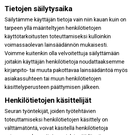
Tietojen säilytysaika
Säilytämme käyttäjän tietoja vain niin kauan kuin on
tarpeen yllä määriteltyjen henkilötietojen
käyttötarkoitusten toteuttamiseksi kulloinkin
voimassaolevan lainsäädännön mukaisesti.
Voimme kuitenkin olla velvoitettuja säilyttämään
joitakin käyttäjän henkilötietoja noudattaaksemme
kirjanpito- tai muuta pakottavaa lainsäädäntöä myös
asiakassuhteen tai muun henkilötietojen
käsittelyperusteen päättymisen jälkeen.
Henkilötietojen käsittelijät
Seuran työntekijät, joiden työtehtävien
toteuttamiseksi henkilötietojen käsittely on
välttämätöntä, voivat käsitellä henkilötietoja