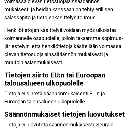
voimassa olevan tietosuojalainsäädännön
mukaisesti ja heidän kanssaan on tehty erillisen
salassapito ja tietojenkäsittelysitoumus.
Henkilötietojen käsittelyä voidaan myös ulkoistaa
kolmannelle osapuolelle, jolloin takaamme sopimus-
järjestelyin, että henkilötietoja käsitellään voimassa
olevan tietosuojalainsäädännön mukaisesti ja
muutoin asianmukaisesti.
Tietojen siirto EU:n tai Euroopan
talousalueen ulkopuolelle
Tietoja ei siirretä säännönmukaisesti EU:n ja
Euroopan talousalueen ulkopuolelle.
Säännönmukaiset tietojen luovutukset
Tietoja ei luovuteta säännönmukaisesti. Seura ei