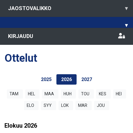
JAOSTOVALIKKO
▾
▾
KIRJAUDU
Ottelut
2025
2026
2027
TAM
HEL
MAA
HUH
TOU
KES
HEI
ELO
SYY
LOK
MAR
JOU
Elokuu
2026