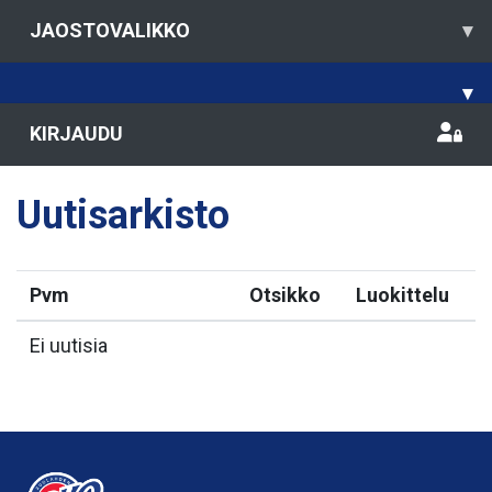
JAOSTOVALIKKO
▾
▾
KIRJAUDU
Uutisarkisto
Pvm
Otsikko
Luokittelu
Ei uutisia