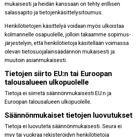
mukaisesti ja heidän kanssaan on tehty erillisen
salassapito ja tietojenkäsittelysitoumus.
Henkilötietojen käsittelyä voidaan myös ulkoistaa
kolmannelle osapuolelle, jolloin takaamme sopimus-
järjestelyin, että henkilötietoja käsitellään voimassa
olevan tietosuojalainsäädännön mukaisesti ja
muutoin asianmukaisesti.
Tietojen siirto EU:n tai Euroopan
talousalueen ulkopuolelle
Tietoja ei siirretä säännönmukaisesti EU:n ja
Euroopan talousalueen ulkopuolelle.
Säännönmukaiset tietojen luovutukset
Tietoja ei luovuteta säännönmukaisesti. Seura ei
myy tai vuokraa rekisteröidyn henkilötietoja