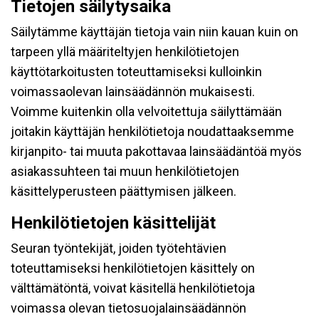
Tietojen säilytysaika
Säilytämme käyttäjän tietoja vain niin kauan kuin on
tarpeen yllä määriteltyjen henkilötietojen
käyttötarkoitusten toteuttamiseksi kulloinkin
voimassaolevan lainsäädännön mukaisesti.
Voimme kuitenkin olla velvoitettuja säilyttämään
joitakin käyttäjän henkilötietoja noudattaaksemme
kirjanpito- tai muuta pakottavaa lainsäädäntöä myös
asiakassuhteen tai muun henkilötietojen
käsittelyperusteen päättymisen jälkeen.
Henkilötietojen käsittelijät
Seuran työntekijät, joiden työtehtävien
toteuttamiseksi henkilötietojen käsittely on
välttämätöntä, voivat käsitellä henkilötietoja
voimassa olevan tietosuojalainsäädännön