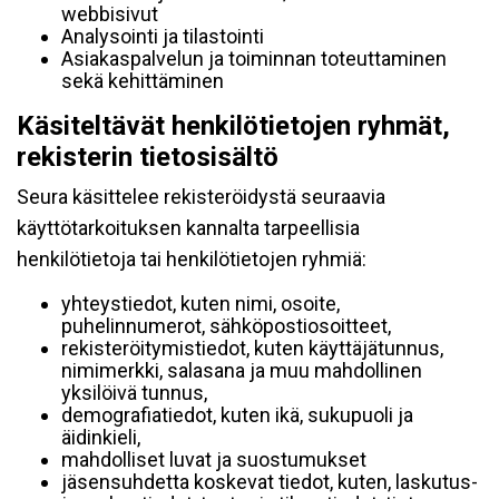
webbisivut
Analysointi ja tilastointi
Asiakaspalvelun ja toiminnan toteuttaminen
sekä kehittäminen
Käsiteltävät henkilötietojen ryhmät,
rekisterin tietosisältö
Seura käsittelee rekisteröidystä seuraavia
käyttötarkoituksen kannalta tarpeellisia
henkilötietoja tai henkilötietojen ryhmiä:
yhteystiedot, kuten nimi, osoite,
puhelinnumerot, sähköpostiosoitteet,
rekisteröitymistiedot, kuten käyttäjätunnus,
nimimerkki, salasana ja muu mahdollinen
yksilöivä tunnus,
demografiatiedot, kuten ikä, sukupuoli ja
äidinkieli,
mahdolliset luvat ja suostumukset
jäsensuhdetta koskevat tiedot, kuten, laskutus-