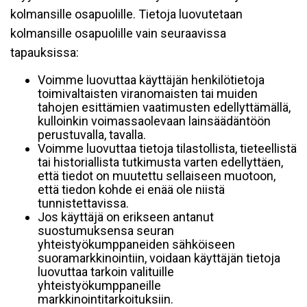
kolmansille osapuolille. Tietoja luovutetaan
kolmansille osapuolille vain seuraavissa
tapauksissa:
Voimme luovuttaa käyttäjän henkilötietoja
toimivaltaisten viranomaisten tai muiden
tahojen esittämien vaatimusten edellyttämällä,
kulloinkin voimassaolevaan lainsäädäntöön
perustuvalla, tavalla.
Voimme luovuttaa tietoja tilastollista, tieteellistä
tai historiallista tutkimusta varten edellyttäen,
että tiedot on muutettu sellaiseen muotoon,
että tiedon kohde ei enää ole niistä
tunnistettavissa.
Jos käyttäjä on erikseen antanut
suostumuksensa seuran
yhteistyökumppaneiden sähköiseen
suoramarkkinointiin, voidaan käyttäjän tietoja
luovuttaa tarkoin valituille
yhteistyökumppaneille
markkinointitarkoituksiin.