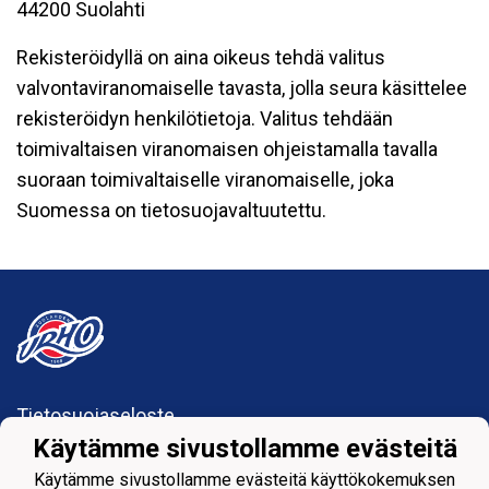
44200 Suolahti
Rekisteröidyllä on aina oikeus tehdä valitus
valvontaviranomaiselle tavasta, jolla seura käsittelee
rekisteröidyn henkilötietoja. Valitus tehdään
toimivaltaisen viranomaisen ohjeistamalla tavalla
suoraan toimivaltaiselle viranomaiselle, joka
Suomessa on tietosuojavaltuutettu.
Tietosuojaseloste
Käytämme sivustollamme evästeitä
Suolahden Urho
Käytämme sivustollamme evästeitä käyttökokemuksen
urhohockey@gmail.com