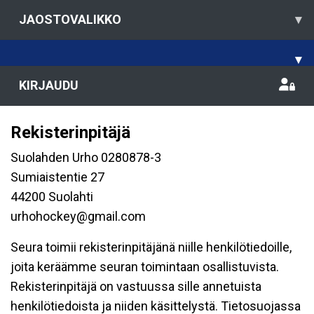
JAOSTOVALIKKO
▾
▾
KIRJAUDU
Rekisterinpitäjä
Suolahden Urho 0280878-3
Sumiaistentie 27
44200 Suolahti
urhohockey@gmail.com
Seura toimii rekisterinpitäjänä niille henkilötiedoille,
joita keräämme seuran toimintaan osallistuvista.
Rekisterinpitäjä on vastuussa sille annetuista
henkilötiedoista ja niiden käsittelystä. Tietosuojassa