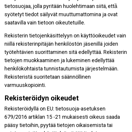
tietosuojaa, jolla pyritään huolehtimaan siitä, että̈
syötetyt tiedot säilyvät muuttumattomina ja ovat
saatavilla vain tietoon oikeutetuille.
Rekisterin tietojenkäsittelyyn on käyttöoikeudet vain
niillä rekisterinpitäjän henkilöstön jäsenillä joiden
työtehtävien suorittaminen sitä edellyttää. Rekisterin
tietojen muokkaaminen ja lukeminen edellyttää
henkilökohtaista tunnistautumista järjestelmään.
Rekisteristä suoritetaan säännöllinen
varmuuskopiointi.
Rekisteröidyn oikeudet
Rekisteröidyllä on EU: tietosuoja-asetuksen
679/2016 artiklan 15 -21 mukaisesti oikeus saada
pääsy tietoihin, pyytää tietojen oikaisemista tai