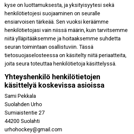
kyse on luottamuksesta, ja yksityisyytesi sekä
henkilötietojesi suojaaminen on seuralle
ensiarvoisen tärkeää. Sen vuoksi keräämme
henkilötietojasi vain niissä määrin, kuin tarvitsemme
niitä ylläpitääksemme ja hoitaaksemme suhdetta
seuran toimintaan osallistuviin. Tässä
tietosuojaselosteessa on käsitelty niitä periaatteita,
joita seura toteuttaa henkilötietoja käsittelyssä.
Yhteyshenkilö henkilötietojen
käsittelyä koskevissa asioissa
Sami Pekkala
Suolahden Urho
Sumiaistentie 27
44200 Suolahti
urhohockey@gmail.com