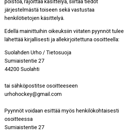
poistoa, rajoittaa käsittelyä, siirtää tiedot
järjestelmästä toiseen sekä vastustaa
henkilötietojen käsittelyä.
Edellä mainittuihin oikeuksiin viitaten pyynnöt tulee
lähettää kirjallisesti ja allekirjoitettuna osoitteella:
Suolahden Urho / Tietosuoja
Sumiaistentie 27
44200 Suolahti
tai sähköpostitse osoitteeseen
urhohockey@gmail.com
Pyynnöt voidaan esittää myös henkilökohtaisesti
osoitteessa
Sumiaistentie 27