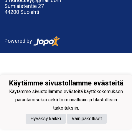
urhohockey@gmail.com
Sumiaistentie 27
44200 Suolahti
Powered by
Käytämme sivustollamme evästeitä
Käytämme sivustollamme evästeitä käyttökokemuksen
parantamiseksi sekä toiminnallisiin ja tilastollisiin
tarkoituksiin.
Hyväksy kaikki
Vain pakolliset