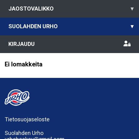
JAOSTOVALIKKO
▾
SUOLAHDEN URHO
▾
KIRJAUDU
Ei lomakkeita
Tietosuojaseloste
Suolahden Urho