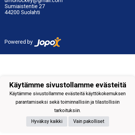
urhohockey@gmail.com
Sumiaistentie 27
44200 Suolahti
Powered by
Käytämme sivustollamme evästeitä
Käytämme sivustollamme evästeitä käyttökokemuksen
parantamiseksi sekä toiminnallisiin ja tilastollisiin
tarkoituksiin.
Hyväksy kaikki
Vain pakolliset