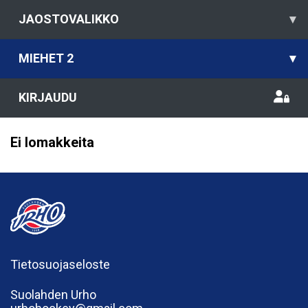
JAOSTOVALIKKO
▾
MIEHET 2
▾
KIRJAUDU
Ei lomakkeita
Tietosuojaseloste
Suolahden Urho