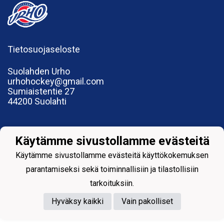
Tietosuojaseloste
Suolahden Urho
urhohockey@gmail.com
Sumiaistentie 27
44200 Suolahti
Käytämme sivustollamme evästeitä
Powered by
Käytämme sivustollamme evästeitä käyttökokemuksen
parantamiseksi sekä toiminnallisiin ja tilastollisiin
tarkoituksiin.
Hyväksy kaikki
Vain pakolliset