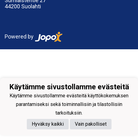
Sumiaistentie 27
44200 Suolahti
Powered by
Käytämme sivustollamme evästeitä
Käytämme sivustollamme evästeitä käyttökokemuksen
parantamiseksi sekä toiminnallisiin ja tilastollisiin
tarkoituksiin.
Hyväksy kaikki
Vain pakolliset