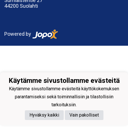
Sumiaistentie 27
44200 Suolahti
Powered by
Käytämme sivustollamme evästeitä
Käytämme sivustollamme evästeitä käyttökokemuksen
parantamiseksi sekä toiminnallisiin ja tilastollisiin
tarkoituksiin.
Hyväksy kaikki
Vain pakolliset