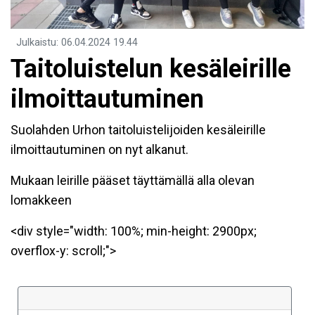
Julkaistu
:
06.04.2024
19.44
Taitoluistelun kesäleirille
ilmoittautuminen
Suolahden Urhon taitoluistelijoiden kesäleirille
ilmoittautuminen on nyt alkanut.
Mukaan leirille pääset täyttämällä alla olevan
lomakkeen
<div style="width: 100%; min-height: 2900px;
overflox-y: scroll;">