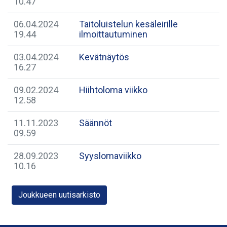
10.47
06.04.2024
Taitoluistelun kesäleirille
19.44
ilmoittautuminen
03.04.2024
Kevätnäytös
16.27
09.02.2024
Hiihtoloma viikko
12.58
11.11.2023
Säännöt
09.59
28.09.2023
Syyslomaviikko
10.16
Joukkueen uutisarkisto