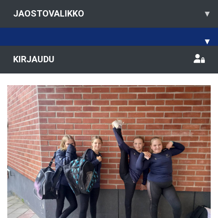
JAOSTOVALIKKO
▾
▾
KIRJAUDU