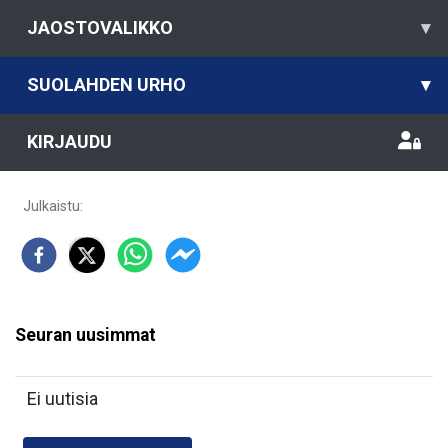
JAOSTOVALIKKO
▾
SUOLAHDEN URHO
▾
KIRJAUDU
Julkaistu
:
Seuran uusimmat
Ei uutisia