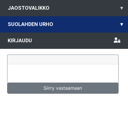
JAOSTOVALIKKO
▾
SUOLAHDEN URHO
▾
KIRJAUDU