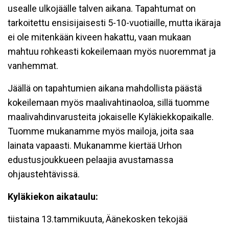
usealle ulkojäälle talven aikana. Tapahtumat on
tarkoitettu ensisijaisesti 5-10-vuotiaille, mutta ikäraja
ei ole mitenkään kiveen hakattu, vaan mukaan
mahtuu rohkeasti kokeilemaan myös nuoremmat ja
vanhemmat.
Jäällä on tapahtumien aikana mahdollista päästä
kokeilemaan myös maalivahtinaoloa, sillä tuomme
maalivahdinvarusteita jokaiselle Kyläkiekkopaikalle.
Tuomme mukanamme myös mailoja, joita saa
lainata vapaasti. Mukanamme kiertää Urhon
edustusjoukkueen pelaajia avustamassa
ohjaustehtävissä.
Kyläkiekon aikataulu:
tiistaina 13.tammikuuta, Äänekosken tekojää