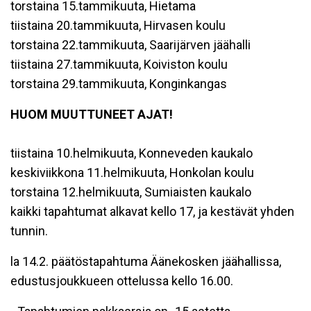
torstaina 15.tammikuuta, Hietama
tiistaina 20.tammikuuta, Hirvasen koulu
torstaina 22.tammikuuta, Saarijärven jäähalli
tiistaina 27.tammikuuta, Koiviston koulu
torstaina 29.tammikuuta, Konginkangas
HUOM MUUTTUNEET AJAT!
tiistaina 10.helmikuuta, Konneveden kaukalo
keskiviikkona 11.helmikuuta, Honkolan koulu
torstaina 12.helmikuuta, Sumiaisten kaukalo
kaikki tapahtumat alkavat kello 17, ja kestävät yhden
tunnin.
la 14.2. päätöstapahtuma Äänekosken jäähallissa,
edustusjoukkueen ottelussa kello 16.00.