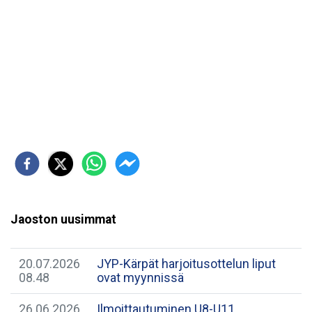
Jaoston uusimmat
20.07.2026
JYP-Kärpät harjoitusottelun liput
08.48
ovat myynnissä
26.06.2026
Ilmoittautuminen U8-U11