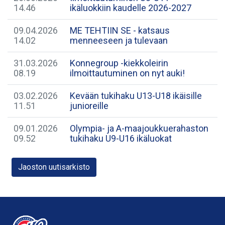
14.46
ikäluokkiin kaudelle 2026-2027
09.04.2026
ME TEHTIIN SE - katsaus
14.02
menneeseen ja tulevaan
31.03.2026
Konnegroup -kiekkoleirin
08.19
ilmoittautuminen on nyt auki!
03.02.2026
Kevään tukihaku U13-U18 ikäisille
11.51
junioreille
09.01.2026
Olympia- ja A-maajoukkuerahaston
09.52
tukihaku U9-U16 ikäluokat
Jaoston uutisarkisto