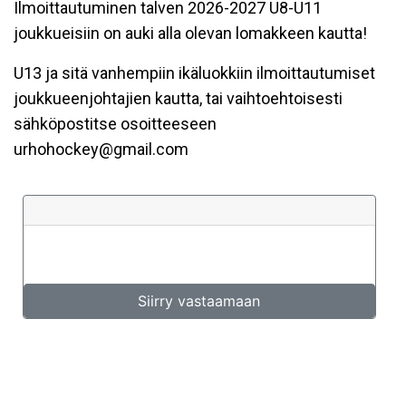
Ilmoittautuminen talven 2026-2027 U8-U11
joukkueisiin on auki alla olevan lomakkeen kautta!
U13 ja sitä vanhempiin ikäluokkiin ilmoittautumiset
joukkueenjohtajien kautta, tai vaihtoehtoisesti
sähköpostitse osoitteeseen
urhohockey@gmail.com