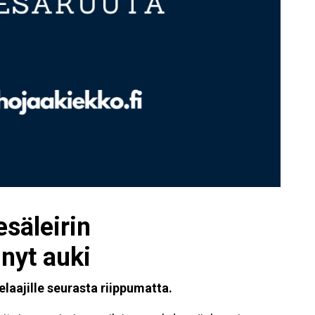
säleirin
nyt auki
elaajille seurasta riippumatta.