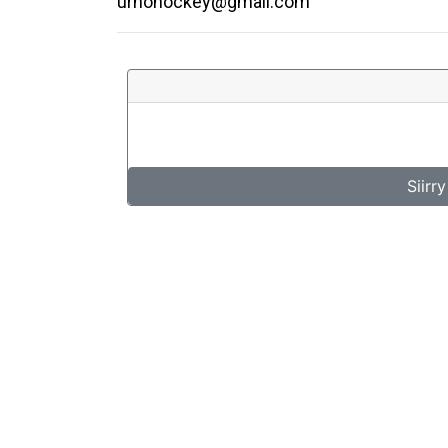
urhohockey@gmail.com