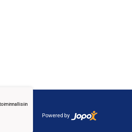
iminnallisiin
Powered by