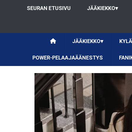
SEURAN ETUSIVU
JÄÄKIEKKO
▾
JÄÄKIEKKO
▾
KYLÄ
POWER-PELAAJAÄÄNESTYS
FANI