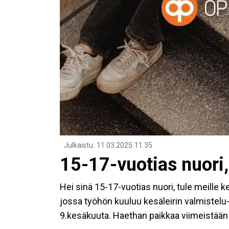
Julkaistu
:
11.03.2025
11.35
​15-17-vuotias nuori,
Hei sinä 15-17-vuotias nuori, tule meille
jossa työhön kuuluu kesäleirin valmistelu- 
9.kesäkuuta. Haethan paikkaa viimeistään