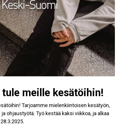
 tule meille kesätöihin!
 kesätöihin! Tarjoamme mielenkiintoisen kesätyön,
ja ohjaustyötä. Työ kestää kaksi viikkoa, ja alkaa
 28.3.2025.