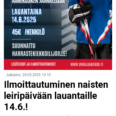
Julkaistu
:
24.03.2025
10.10
Ilmoittautuminen naisten
leiripäivään lauantaille
14.6.!