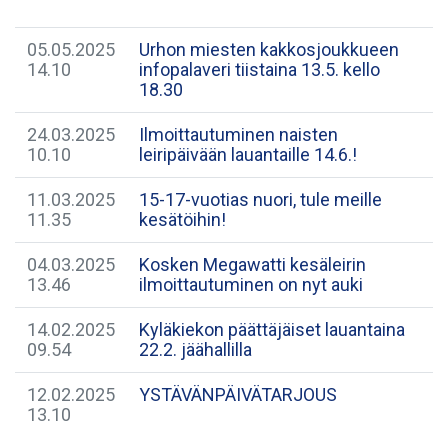
05.05.2025
Urhon miesten kakkosjoukkueen
14.10
infopalaveri tiistaina 13.5. kello
18.30
24.03.2025
Ilmoittautuminen naisten
10.10
leiripäivään lauantaille 14.6.!
11.03.2025
​15-17-vuotias nuori, tule meille
11.35
kesätöihin!
04.03.2025
Kosken Megawatti kesäleirin
13.46
ilmoittautuminen on nyt auki
14.02.2025
Kyläkiekon päättäjäiset lauantaina
09.54
22.2. jäähallilla
12.02.2025
YSTÄVÄNPÄIVÄTARJOUS
13.10