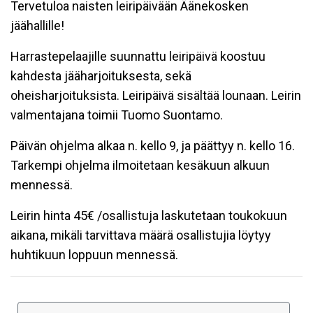
Tervetuloa naisten leiripäivään Äänekosken
jäähallille!
Harrastepelaajille suunnattu leiripäivä koostuu
kahdesta jääharjoituksesta, sekä
oheisharjoituksista. Leiripäivä sisältää lounaan. Leirin
valmentajana toimii Tuomo Suontamo.
Päivän ohjelma alkaa n. kello 9, ja päättyy n. kello 16.
Tarkempi ohjelma ilmoitetaan kesäkuun alkuun
mennessä.
Leirin hinta 45€ /osallistuja laskutetaan toukokuun
aikana, mikäli tarvittava määrä osallistujia löytyy
huhtikuun loppuun mennessä.